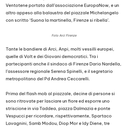
Ventotene portato dall’associazione EuropaNow, e un
altro appeso alla balaustra del piazzale Michelangelo
con scritto ‘Suona la martinella, Firenze si ribella’.
Foto Arci Firenze
Tante le bandiere di Arci, Anpi, molti vessilli europei,
quelle di Volt e dei Giovani democratici. Tra i
partecipanti anche il sindaco di Firenze Dario Nardella,
l’assessore regionale Serena Spinelli, e il segretario
metropolitano del Pd Andrea Ceccarelli.
Prima del flash mob al piazzale, decine di persone si
sono ritrovate per lasciare un fiore ed esporre uno
striscione in via Taddea, piazza Dalmazia e ponte
Vespucci per ricordare, rispettivamente, Spartaco
Lavagnini, Samb Modou, Diop Mor e Idy Diene, tre