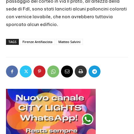
passaggio del corteo in via Il prato, all’altezza della
sede di FdI, sono stati lanciati alcuni palloncini colorati
con vernice lavabile, che non avrebbero tuttavia
sporcato alcun edificio.
TAGS
Firenze Antifascista
Matteo Salvini