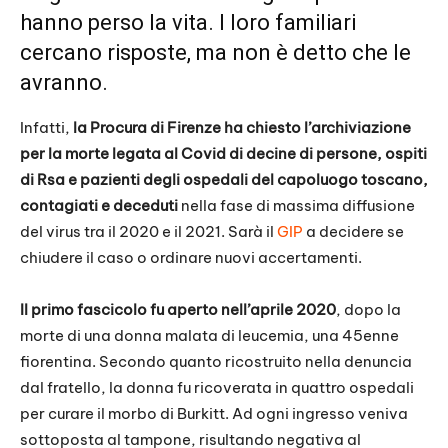
hanno perso la vita. I loro familiari
cercano risposte, ma non è detto che le
avranno.
Infatti,
la Procura di Firenze ha chiesto l’archiviazione
per la morte legata al Covid di decine di persone, ospiti
di Rsa e pazienti degli ospedali del capoluogo toscano,
contagiati e deceduti
nella fase di massima diffusione
del virus tra il 2020 e il 2021. Sarà il
GIP
a decidere se
chiudere il caso o ordinare nuovi accertamenti.
Il primo fascicolo fu aperto nell’aprile 2020
, dopo la
morte di una donna malata di leucemia, una 45enne
fiorentina. Secondo quanto ricostruito nella denuncia
dal fratello, la donna fu ricoverata in quattro ospedali
per curare il morbo di Burkitt. Ad ogni ingresso veniva
sottoposta al tampone, risultando negativa al