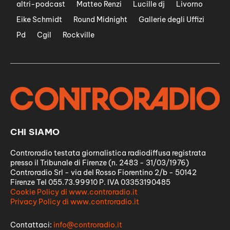
altri-podcast
Matteo Renzi
Lucille dj
Livorno
Eike Schmidt
Round Midnight
Gallerie degli Uffizi
Pd
Cgil
Rockville
CHI SIAMO
Controradio testata giornalistica radiodiffusa registrata
presso il Tribunale di Firenze (n. 2483 - 31/03/1976)
Controradio Srl - via del Rosso Fiorentino 2/b - 50142
Firenze Tel 055.73.99910 P. IVA 03353190485
Cookie Policy di www.controradio.it
Privacy Policy di www.controradio.it
Contattaci:
info@controradio.it