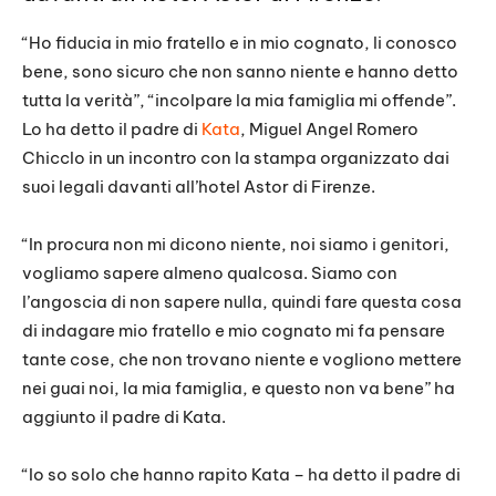
“Ho fiducia in mio fratello e in mio cognato, li conosco
bene, sono sicuro che non sanno niente e hanno detto
tutta la verità”, “incolpare la mia famiglia mi offende”.
Lo ha detto il padre di
Kata
, Miguel Angel Romero
Chicclo in un incontro con la stampa organizzato dai
suoi legali davanti all’hotel Astor di Firenze.
“In procura non mi dicono niente, noi siamo i genitori,
vogliamo sapere almeno qualcosa. Siamo con
l’angoscia di non sapere nulla, quindi fare questa cosa
di indagare mio fratello e mio cognato mi fa pensare
tante cose, che non trovano niente e vogliono mettere
nei guai noi, la mia famiglia, e questo non va bene” ha
aggiunto il padre di Kata.
“Io so solo che hanno rapito Kata – ha detto il padre di