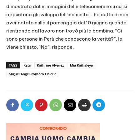
dimostrato dalle immagini delle telecamere e su cui si
appuntano gli sviluppi dell’inchiesta – ha detto di non
aver notato nulla il pomeriggio del 10 giugno quando
rientrando dal lavoro non trovò più la bambina. “Ci
sono persone in Perù che conoscono la verità?”, le
viene chiesto. “No”, risponde.
TAGS
Kata
Kathrine Alvarez
Mia Kathaleya
Miguel Angel Romero Chicclo