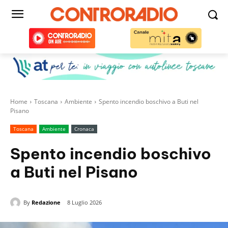
Home
Toscana
Ambiente
Spento incendio boschivo a Buti nel
Pisano
Toscana
Ambiente
Cronaca
Spento incendio boschivo
a Buti nel Pisano
By
Redazione
8 Luglio 2026