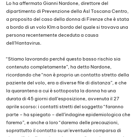
Lo ha affermato Gianni Nardone, direttore del
dipartimento di Prevenzione della Asl Toscana Centro,
a proposito del caso della donna di Firenze che è stata
a bordo di un volo Klm a bordo del quale si trovava una
persona recentemente deceduta a causa
dell’Hantavirus.
“Stiamo lavorando perché questo basso rischio sia
contenuto completamente”, ha detto Nardone,
ricordando che “non è proprio un contatto stretto della
paziente del volo, era a diverse file di distanza”, e che
la quarantena a cui è sottoposta la donna ha una
durata di 45 giorni dall’esposizione, avvenuta il 27
aprile scorso: i contatti stretti del soggetto “faranno
parte – ha spiegato – dell’indagine epidemiologica che
faremo”, e anche a loro “daremo delle precauzioni,
soprattutto il contatto su un’eventuale comparsa di