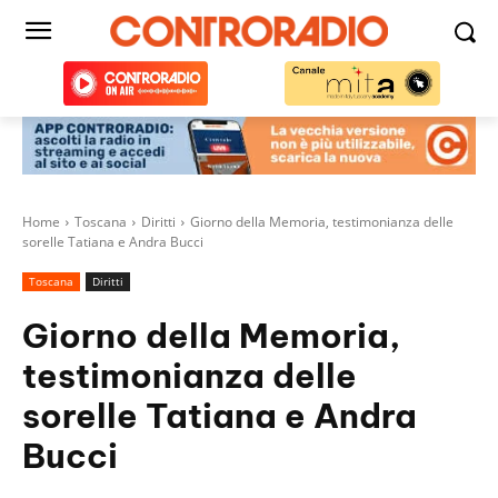
Home
Toscana
Diritti
Giorno della Memoria, testimonianza delle
sorelle Tatiana e Andra Bucci
Toscana
Diritti
Giorno della Memoria,
testimonianza delle
sorelle Tatiana e Andra
Bucci