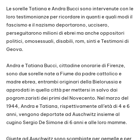
Le sorelle Tatiana e Andra Bucci sono intervenute con le
loro testimonianze per ricordare in quanti e quali modi il
fascismo e il nazismo deportarono, uccisero,
perseguitarono milioni di ebrei ma anche oppositori
politici, omosessuali, disabili, rom, sinti e Testimoni di
Geova.
Andra e Tatiana Bucci, cittadine onorarie di Firenze,
sono due sorelle nate a Fiume da padre cattolico e
madre ebrea, entrambi originari della Bielorussia e
approdati in quella città per mettersi in salvo dai
pogrom zaristi dei primi del Novecento. Nel marzo del
1944, Andra e Tatiana, rispettivamente all’età di 4 e 6
anni, vengono deportate ad Auschwitz insieme al
cugino Sergio De Simone di 6 anni e alle loro mamme.
Giunte ad Auschwitz sono scambiate per gemelle e per