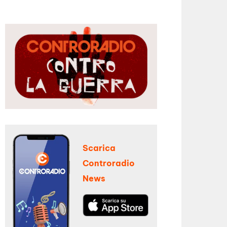
Scarica
Controradio
News