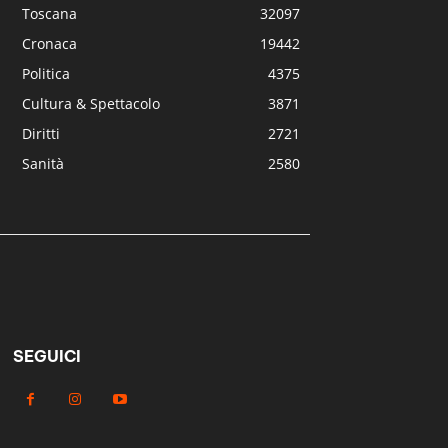
Toscana
32097
Cronaca
19442
Politica
4375
Cultura & Spettacolo
3871
Diritti
2721
Sanità
2580
SEGUICI