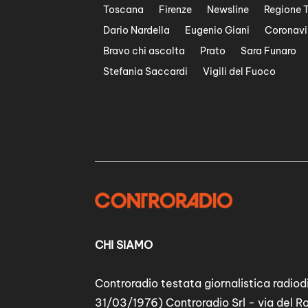
Toscana
Firenze
Newsline
Regione 
Dario Nardella
Eugenio Giani
Coronavi
Bravo chi ascolta
Prato
Sara Funaro
Stefania Saccardi
Vigili del Fuoco
CHI SIAMO
Controradio testata giornalistica radiodi
31/03/1976) Controradio Srl - via del R