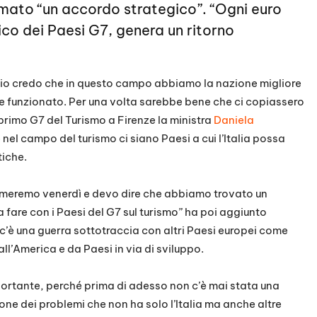
rmato “un accordo strategico”. “Ogni euro
stico dei Paesi G7, genera un ritorno
é io credo che in questo campo abbiamo la nazione migliore
 funzionato. Per una volta sarebbe bene che ci copiassero
 primo G7 del Turismo a Firenze la ministra
Daniela
 nel campo del turismo ci siano Paesi a cui l’Italia possa
tiche.
meremo venerdì e devo dire che abbiamo trovato un
a fare con i Paesi del G7 sul turismo” ha poi aggiunto
c’è una guerra sottotraccia con altri Paesi europei come
ll’America e da Paesi in via di sviluppo.
ortante, perché prima di adesso non c’è mai stata una
one dei problemi che non ha solo l’Italia ma anche altre