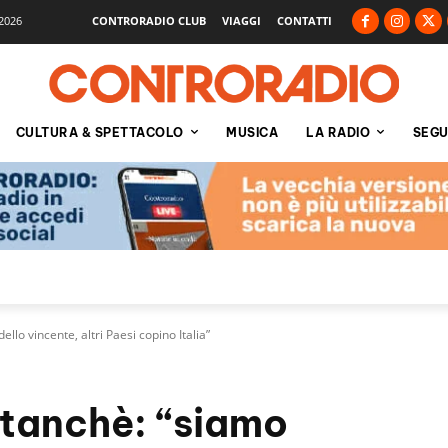
2026
CONTRORADIO CLUB
VIAGGI
CONTATTI
CULTURA & SPETTACOLO
MUSICA
LA RADIO
SEGU
lo vincente, altri Paesi copino Italia”
tanchè: “siamo