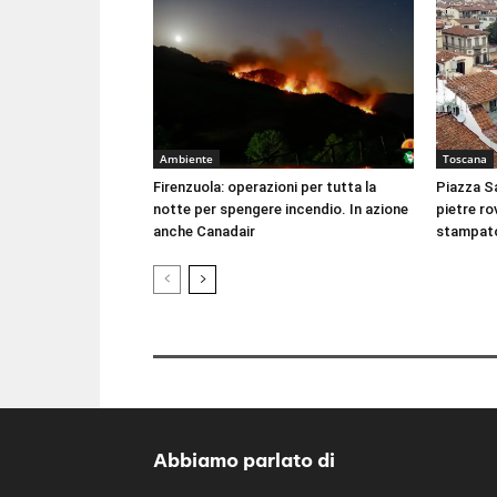
Ambiente
Toscana
Firenzuola: operazioni per tutta la
Piazza Sa
notte per spengere incendio. In azione
pietre rov
anche Canadair
stampat
Abbiamo parlato di