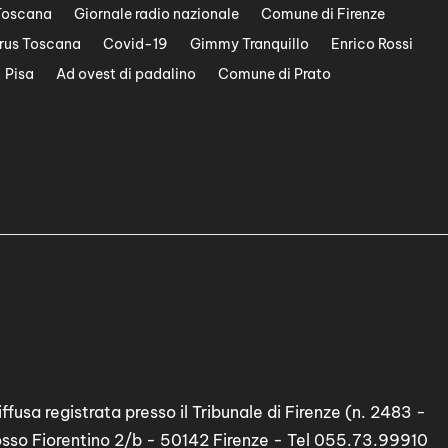
Toscana
Giornale radio nazionale
Comune di Firenze
rus Toscana
Covid-19
Gimmy Tranquillo
Enrico Rossi
Pisa
Ad ovest di padalino
Comune di Prato
ffusa registrata presso il Tribunale di Firenze (n. 2483 -
osso Fiorentino 2/b - 50142 Firenze - Tel 055.73.99910