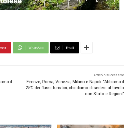
erest
WhatsApp
Email
Articolo successivo
iamo il
Firenze, Roma, Venezia, Milano e Napoli: “Abbiamo il
25% dei flussi turistici, chiediamo di sedere al tavolo
con Stato e Regioni”