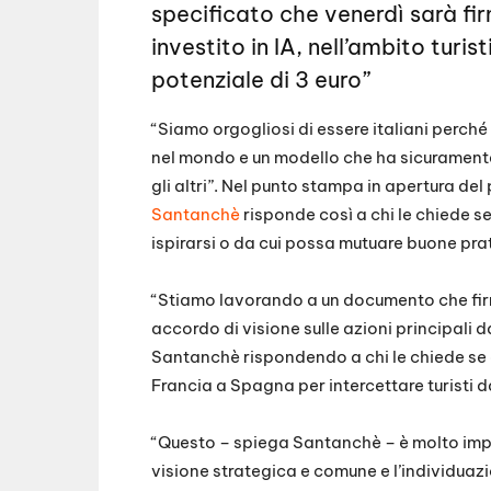
specificato che venerdì sarà fi
investito in IA, nell’ambito turi
potenziale di 3 euro”
“Siamo orgogliosi di essere italiani perch
nel mondo e un modello che ha sicuramente
gli altri”. Nel punto stampa in apertura del
Santanchè
risponde così a chi le chiede se
ispirarsi o da cui possa mutuare buone pra
“Stiamo lavorando a un documento che fir
accordo di visione sulle azioni principali d
Santanchè rispondendo a chi le chiede se 
Francia a Spagna per intercettare turisti da
“Questo – spiega Santanchè – è molto imp
visione strategica e comune e l’individuazi