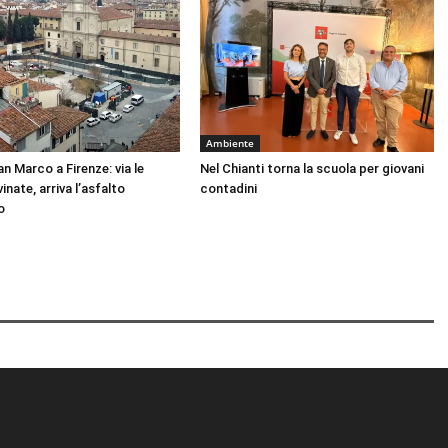
Ambiente
n Marco a Firenze: via le
Nel Chianti torna la scuola per giovani
inate, arriva l’asfalto
contadini
o