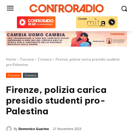
Home
Toscana
Cronaca
Firenze, polizia carica presidio studenti
pro-Palestina
Toscana
Cronaca
Firenze, polizia carica
presidio studenti pro-
Palestina
By
Domenico Guarino
21 Novembre 2023