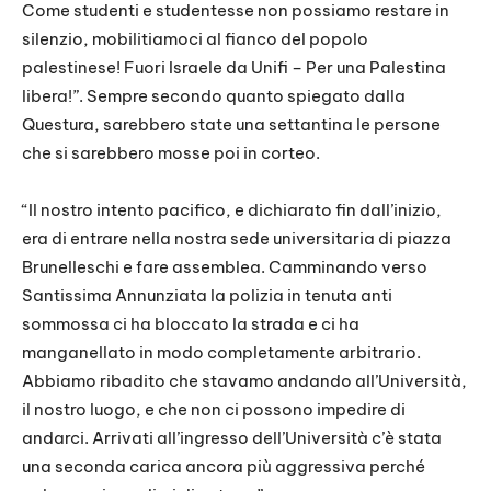
Come studenti e studentesse non possiamo restare in
silenzio, mobilitiamoci al fianco del popolo
palestinese! Fuori Israele da Unifi – Per una Palestina
libera!”. Sempre secondo quanto spiegato dalla
Questura, sarebbero state una settantina le persone
che si sarebbero mosse poi in corteo.
“Il nostro intento pacifico, e dichiarato fin dall’inizio,
era di entrare nella nostra sede universitaria di piazza
Brunelleschi e fare assemblea. Camminando verso
Santissima Annunziata la polizia in tenuta anti
sommossa ci ha bloccato la strada e ci ha
manganellato in modo completamente arbitrario.
Abbiamo ribadito che stavamo andando all’Università,
il nostro luogo, e che non ci possono impedire di
andarci. Arrivati all’ingresso dell’Università c’è stata
una seconda carica ancora più aggressiva perché