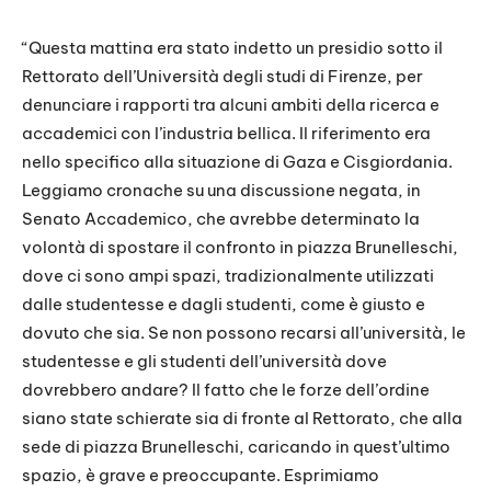
“Questa mattina era stato indetto un presidio sotto il
Rettorato dell’Università degli studi di Firenze, per
denunciare i rapporti tra alcuni ambiti della ricerca e
accademici con l’industria bellica. Il riferimento era
nello specifico alla situazione di Gaza e Cisgiordania.
Leggiamo cronache su una discussione negata, in
Senato Accademico, che avrebbe determinato la
volontà di spostare il confronto in piazza Brunelleschi,
dove ci sono ampi spazi, tradizionalmente utilizzati
dalle studentesse e dagli studenti, come è giusto e
dovuto che sia. Se non possono recarsi all’università, le
studentesse e gli studenti dell’università dove
dovrebbero andare? Il fatto che le forze dell’ordine
siano state schierate sia di fronte al Rettorato, che alla
sede di piazza Brunelleschi, caricando in quest’ultimo
spazio, è grave e preoccupante. Esprimiamo