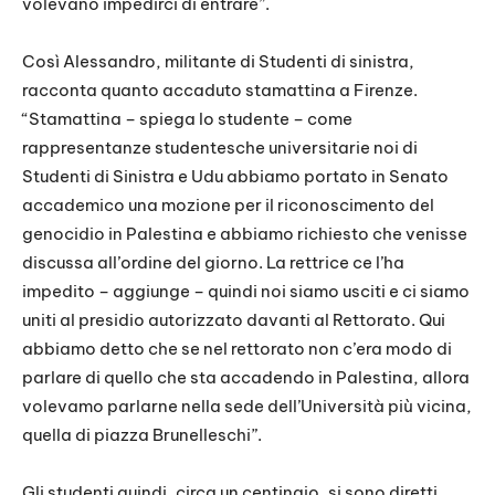
volevano impedirci di entrare”.
Così Alessandro, militante di Studenti di sinistra,
racconta quanto accaduto stamattina a Firenze.
“Stamattina – spiega lo studente – come
rappresentanze studentesche universitarie noi di
Studenti di Sinistra e Udu abbiamo portato in Senato
accademico una mozione per il riconoscimento del
genocidio in Palestina e abbiamo richiesto che venisse
discussa all’ordine del giorno. La rettrice ce l’ha
impedito – aggiunge – quindi noi siamo usciti e ci siamo
uniti al presidio autorizzato davanti al Rettorato. Qui
abbiamo detto che se nel rettorato non c’era modo di
parlare di quello che sta accadendo in Palestina, allora
volevamo parlarne nella sede dell’Università più vicina,
quella di piazza Brunelleschi”.
Gli studenti quindi, circa un centinaio, si sono diretti