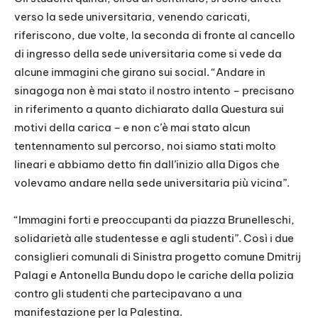
verso la sede universitaria, venendo caricati,
riferiscono, due volte, la seconda di fronte al cancello
di ingresso della sede universitaria come si vede da
alcune immagini che girano sui social. “Andare in
sinagoga non è mai stato il nostro intento – precisano
in riferimento a quanto dichiarato dalla Questura sui
motivi della carica – e non c’è mai stato alcun
tentennamento sul percorso, noi siamo stati molto
lineari e abbiamo detto fin dall’inizio alla Digos che
volevamo andare nella sede universitaria più vicina”.
“Immagini forti e preoccupanti da piazza Brunelleschi,
solidarietà alle studentesse e agli studenti”. Così i due
consiglieri comunali di Sinistra progetto comune Dmitrij
Palagi e Antonella Bundu dopo le cariche della polizia
contro gli studenti che partecipavano a una
manifestazione per la Palestina.