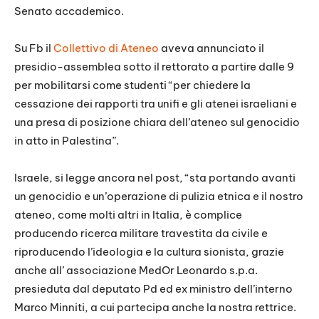
Senato accademico.
Su Fb il
Collettivo di Ateneo
aveva annunciato il
presidio-assemblea sotto il rettorato a partire dalle 9
per mobilitarsi come studenti “per chiedere la
cessazione dei rapporti tra unifi e gli atenei israeliani e
una presa di posizione chiara dell’ateneo sul genocidio
in atto in Palestina”.
Israele, si legge ancora nel post, “sta portando avanti
un genocidio e un’operazione di pulizia etnica e il nostro
ateneo, come molti altri in Italia, è complice
producendo ricerca militare travestita da civile e
riproducendo l’ideologia e la cultura sionista, grazie
anche all’ associazione MedOr Leonardo s.p.a.
presieduta dal deputato Pd ed ex ministro dell’interno
Marco Minniti, a cui partecipa anche la nostra rettrice.