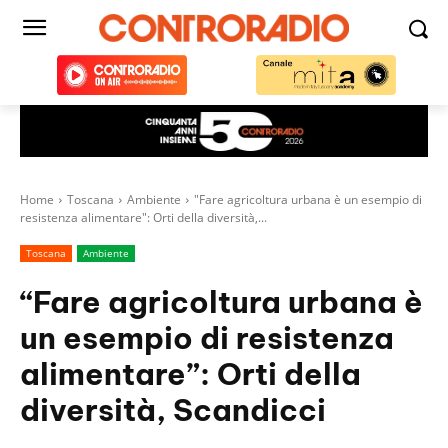
Home
Toscana
Ambiente
"Fare agricoltura urbana è un esempio di
resistenza alimentare": Orti della diversità,...
Toscana
Ambiente
“Fare agricoltura urbana è
un esempio di resistenza
alimentare”: Orti della
diversità, Scandicci