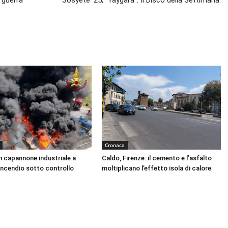
 guerra
Sosyete ’25, “Yaygara”. Il Disco della Settimana.
Cronaca
n capannone industriale a
Caldo, Firenze: il cemento e l’asfalto
Incendio sotto controllo
moltiplicano l’effetto isola di calore