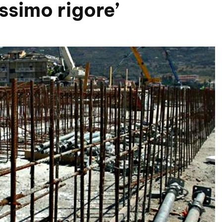
simo rigore’