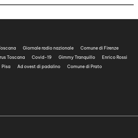
Toscana
Giornale radio nazionale
Comune di Firenze
rus Toscana
Covid-19
Gimmy Tranquillo
Enrico Rossi
Pisa
Ad ovest di padalino
Comune di Prato