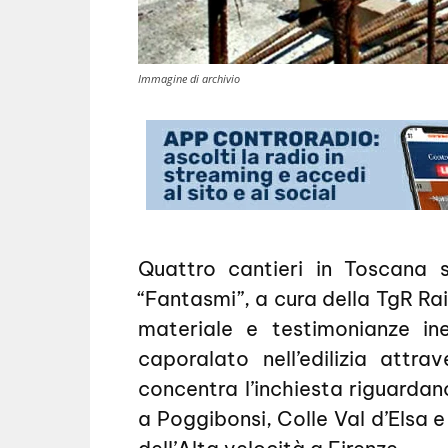
Immagine di archivio
Quattro cantieri in Toscana 
“Fantasmi”, a cura della TgR Rai
materiale e testimonianze ine
caporalato nell’edilizia attra
concentra l’inchiesta riguardan
a Poggibonsi, Colle Val d’Elsa 