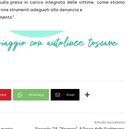
ulla presa in carico integrata delle vittime, come stiamo
ornire strumenti adeguati alla denuncia e
amento”.
erest
WhatsApp
Email
Articolo successivo