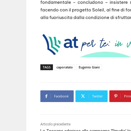
fondamentale – concludono – insistere s
facendo con il progetto Soleil, al fine di f
alla fuoriuscita dalla condizione di sfrutt
TAGS
caporalato
Eugenio Giani
Facebook
Twitter
Pint
Articolo precedente