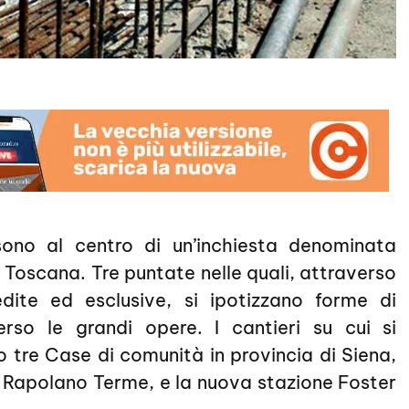
sono al centro di un’inchiesta denominata
 Toscana. Tre puntate nelle quali, attraverso
dite ed esclusive, si ipotizzano forme di
verso le grandi opere. I cantieri su cui si
o tre Case di comunità in provincia di Siena,
e Rapolano Terme, e la nuova stazione Foster