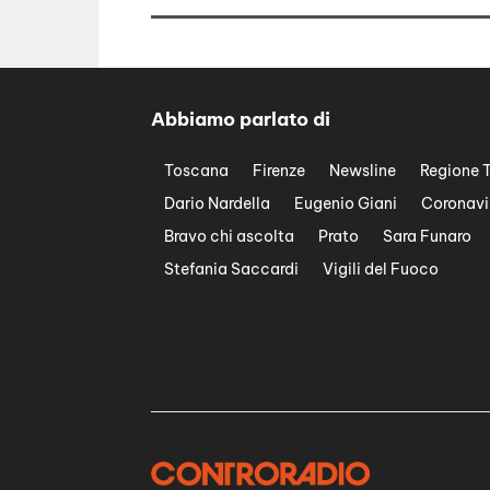
Abbiamo parlato di
Toscana
Firenze
Newsline
Regione 
Dario Nardella
Eugenio Giani
Coronavi
Bravo chi ascolta
Prato
Sara Funaro
Stefania Saccardi
Vigili del Fuoco