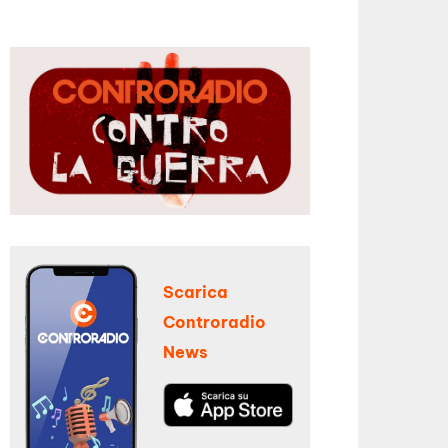
Scarica
Controradio
News