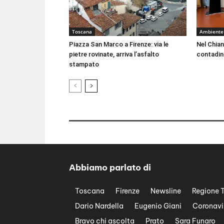
Toscana
Ambiente
Piazza San Marco a Firenze: via le
Nel Chian
pietre rovinate, arriva l’asfalto
contadin
stampato
Abbiamo parlato di
Toscana
Firenze
Newsline
Regione 
Dario Nardella
Eugenio Giani
Coronavi
Bravo chi ascolta
Prato
Sara Funaro