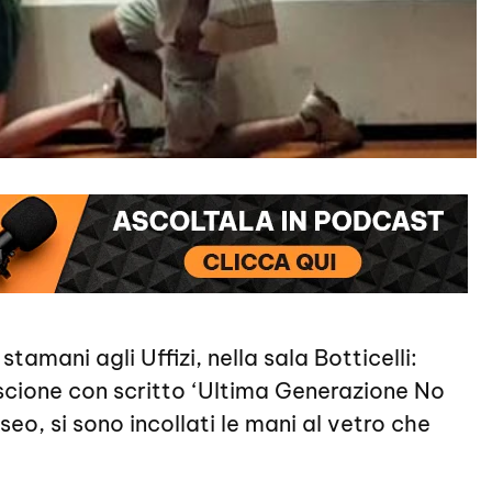
tamani agli Uffizi, nella sala Botticelli:
iscione con scritto ‘Ultima Generazione No
eo, si sono incollati le mani al vetro che