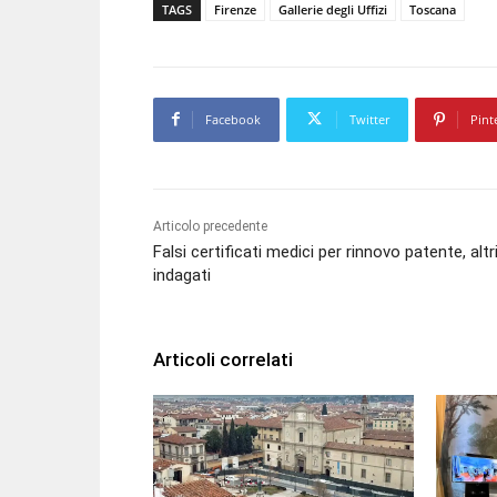
TAGS
Firenze
Gallerie degli Uffizi
Toscana
Facebook
Twitter
Pint
Articolo precedente
Falsi certificati medici per rinnovo patente, altr
indagati
Articoli correlati