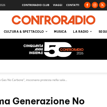
2026
CONTRORADIO CLUB
VIAGGI
CONTATTI
CULTURA & SPETTACOLO
MUSICA
LA RADIO
SEGU
o Gas No Carbone", inscenano protesta nella sala...
tima Generazione No