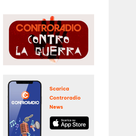
Scarica
Controradio
News