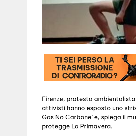
Firenze, protesta ambientalista s
attivisti hanno esposto uno str
Gas No Carbone’ e, spiega il mus
protegge La Primavera.