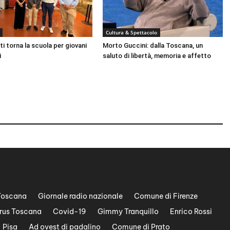
Cultura & Spettacolo
ti torna la scuola per giovani
Morto Guccini: dalla Toscana, un
i
saluto di libertà, memoria e affetto
Toscana
Giornale radio nazionale
Comune di Firenze
rus Toscana
Covid-19
Gimmy Tranquillo
Enrico Rossi
Pisa
Ad ovest di padalino
Comune di Prato