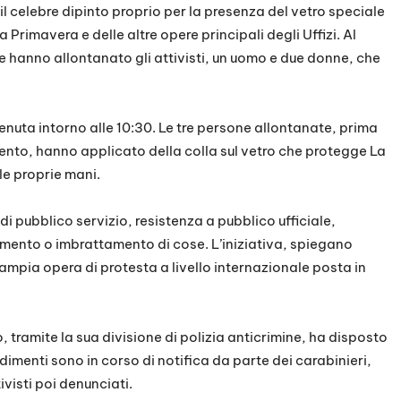
l celebre dipinto proprio per la presenza del vetro speciale
 Primavera e delle altre opere principali degli Uffizi. Al
e hanno allontanato gli attivisti, un uomo e due donne, che
enuta intorno alle 10:30. Le tre persone allontanate, prima
mento, hanno applicato della colla sul vetro che protegge La
le proprie mani.
 di pubblico servizio, resistenza a pubblico ufficiale,
mento o imbrattamento di cose. L’iniziativa, spiegano
ù ampia opera di protesta a livello internazionale posta in
, tramite la sua divisione di polizia anticrimine, ha disposto
vedimenti sono in corso di notifica da parte dei carabinieri,
ivisti poi denunciati.