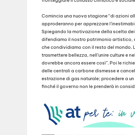
fronteggiare il collasso climatico e sociale
Comincia una nuova stagione “di azioni all’i
approderanno per apprezzare l’inestimabil
Spiegando la motivazione della scelta dei
difendiamo il nostro patrimonio artistico,
che condividiamo con il resto del mondo. 
trasmettere bellezza, nell’unire culture e n
dovrebbe ancora essere così”. Poi le rich
delle centrali a carbone dismesse e cancella
estrazione di gas naturale; procedere a un
finché il governo non le prenderà in consi