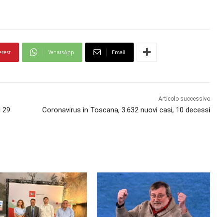
erest
WhatsApp
Email
Articolo successivo
i 29
Coronavirus in Toscana, 3.632 nuovi casi, 10 decessi