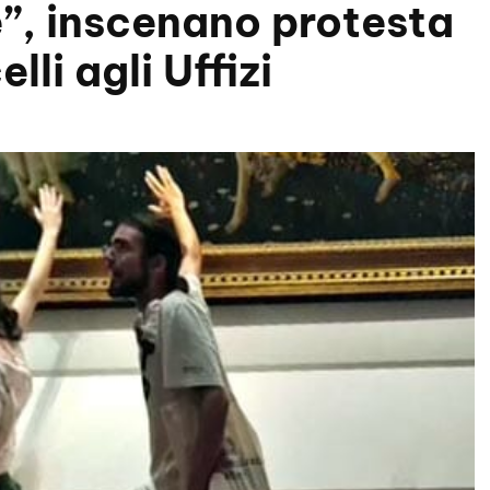
”, inscenano protesta
lli agli Uffizi