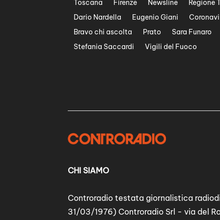
Toscana
Firenze
Newsline
Regione 
Dario Nardella
Eugenio Giani
Coronavi
Bravo chi ascolta
Prato
Sara Funaro
Stefania Saccardi
Vigili del Fuoco
CHI SIAMO
Controradio testata giornalistica radiodi
31/03/1976) Controradio Srl - via del R