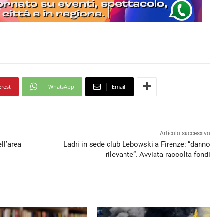
erest
WhatsApp
Email
Articolo successivo
ll’area
Ladri in sede club Lebowski a Firenze: “danno
rilevante”. Avviata raccolta fondi