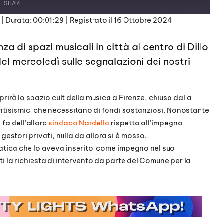
SHARE
|
Durata: 00:01:29
|
Registrato il 16 Ottobre 2024
za di spazi musicali in città al centro di
Dillo
el mercoledì sulle segnalazioni dei nostri
prirà lo spazio cult della musica a Firenze, chiuso dalla
isismici che necessitano di fondi sostanziosi. Nonostante
 fa dell’allora
sindaco Nardella
rispetto all’impegno
gestori privati, nulla da allora si è mosso.
ratica che lo aveva inserito come impegno nel suo
 la richiesta di intervento da parte del Comune per la