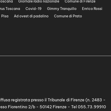
Toscana
Giornale radio nazionale
Comune di Firenze
rus Toscana
Covid-19
Gimmy Tranquillo
Enrico Rossi
Pisa
Ad ovest di padalino
Comune di Prato
ffusa registrata presso il Tribunale di Firenze (n. 2483 -
osso Fiorentino 2/b - 50142 Firenze - Tel 055.73.99910