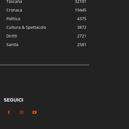
Toscana
32101
Cronaca
19445
Politica
4375
Cultura & Spettacolo
3872
Diritti
2721
Sanità
2581
SEGUICI