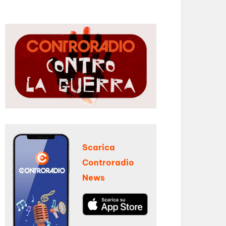
Scarica
Controradio
News