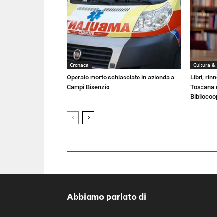
Cronaca
Cultura &
Operaio morto schiacciato in azienda a
Libri, rin
Campi Bisenzio
Toscana c
Bibliocoo
Abbiamo parlato di