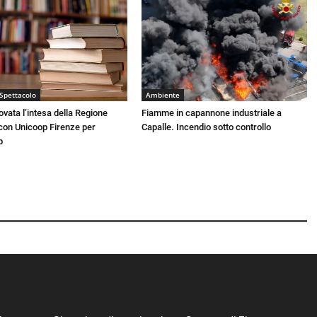
 Spettacolo
Ambiente
novata l’intesa della Regione
Fiamme in capannone industriale a
on Unicoop Firenze per
Capalle. Incendio sotto controllo
p