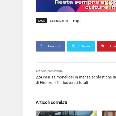
TAGS
Cecilia Del Re
Flog
Facebook
Twitter
Pint
Articolo precedente
224 casi salmonellosi in mense scolastiche de
di Firenze. 26 i ricoverati totali
Articoli correlati