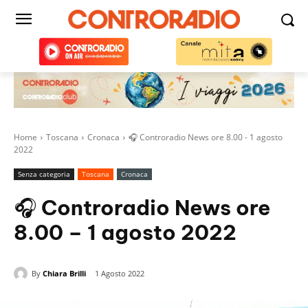
Home
Toscana
Cronaca
🎧 Controradio News ore 8.00 - 1 agosto
2022
Senza categoria
Toscana
Cronaca
🎧 Controradio News ore
8.00 – 1 agosto 2022
By
Chiara Brilli
1 Agosto 2022