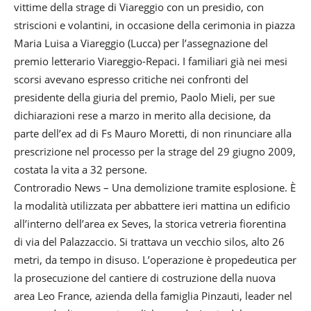
vittime della strage di Viareggio con un presidio, con
striscioni e volantini, in occasione della cerimonia in piazza
Maria Luisa a Viareggio (Lucca) per l’assegnazione del
premio letterario Viareggio-Repaci. I familiari già nei mesi
scorsi avevano espresso critiche nei confronti del
presidente della giuria del premio, Paolo Mieli, per sue
dichiarazioni rese a marzo in merito alla decisione, da
parte dell’ex ad di Fs Mauro Moretti, di non rinunciare alla
prescrizione nel processo per la strage del 29 giugno 2009,
costata la vita a 32 persone.
Controradio News – Una demolizione tramite esplosione. È
la modalità utilizzata per abbattere ieri mattina un edificio
all’interno dell’area ex Seves, la storica vetreria fiorentina
di via del Palazzaccio. Si trattava un vecchio silos, alto 26
metri, da tempo in disuso. L’operazione è propedeutica per
la prosecuzione del cantiere di costruzione della nuova
area Leo France, azienda della famiglia Pinzauti, leader nel