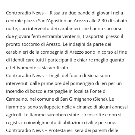
Controradio News – Rissa tra due bande di giovani nella
centrale piazza Sant’Agostino ad Arezzo alle 2.30 di sabato
notte, con intervento dei carabinieri che hanno soccorso
due giovani feriti entrambi ventenni, trasportati presso il
pronto soccorso di Arezzo. Le indagini da parte dei
carabinieri della compagnia di Arezzo sono in corso al fine
di identificare tutti i partecipanti e chiarire meglio quanto
effettivamente si sia verificato.
Controradio News – I vigili del fuoco di Siena sono
intervenuti dalle prime ore del pomeriggio di ieri per un
incendio di bosco e sterpaglie in località Fonte di
Campaino, nel comune di San Gimignano (Siena). Le
fiamme si sono sviluppate nelle vicinanze di alcuni annessi
agricoli. Le fiamme sarebbero state circoscritte e non si
registra coinvolgimento di abitazioni civili e persone.
Controradio News – Protesta ieri sera dei parenti delle