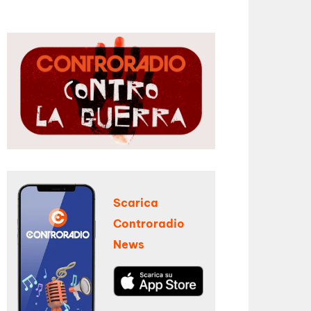
Scarica
Controradio
News