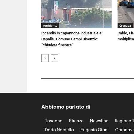
Ambiente
Cronaca
Incendio in capannone industriale a
Caldo, Fir
Capalle. Comune Campi Bisenzio:
moltiplica
“chiudete finestre”
Abbiamo parlato di
Toscana
Firenze
Newsline
Regione 
Dario Nardella
Eugenio Giani
Coronavi