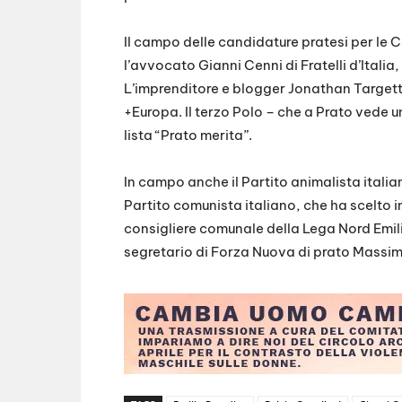
Il campo delle candidature pratesi per le C
l’avvocato Gianni Cenni di Fratelli d’Itali
L’imprenditore e blogger Jonathan Targetti
+Europa. Il terzo Polo – che a Prato vede u
lista “Prato merita”.
In campo anche il Partito animalista ital
Partito comunista italiano, che ha scelto in
consigliere comunale della Lega Nord Emilio
segretario di Forza Nuova di prato Massimo