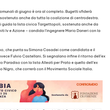
omunali di giugno è ora al completo. Bugetti sfiderà
a, sostenuto anche da tutta la coalizione di centrodestra.
 guida la lista civica Targettopoli, sostenuta anche da
niti Iv e Azione – candida l’ingegnere Mario Daneri con la
iano, che punta su Simona Casadei come candidata e il
vece Fulvio Castellani. Si segnalano infine il ritorno dell’ex
 Paradiso con la lista Alleati per Prato e quello dell’ex
 Nigro, che correrà con il Movimento Sociale Italia.