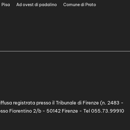
Pisa
Ad ovest di padalino
Comune di Prato
ffusa registrata presso il Tribunale di Firenze (n. 2483 -
osso Fiorentino 2/b - 50142 Firenze - Tel 055.73.99910