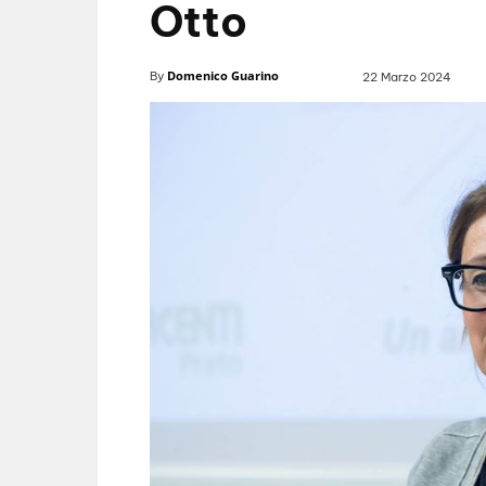
Otto
Domenico Guarino
By
22 Marzo 2024