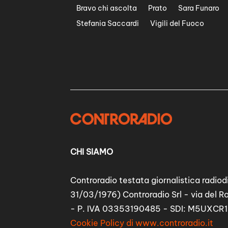
Bravo chi ascolta
Prato
Sara Funaro
Stefania Saccardi
Vigili del Fuoco
CHI SIAMO
Controradio testata giornalistica radiodi
31/03/1976) Controradio Srl - via del R
- P. IVA 03353190485 - SDI: M5UXCR1
Cookie Policy di www.controradio.it