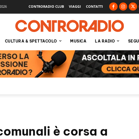
2026
CONTRORADIO CLUB
VIAGGI
CONTATTI
CULTURA & SPETTACOLO
MUSICA
LA RADIO
SEGU
 comunali è corsa a