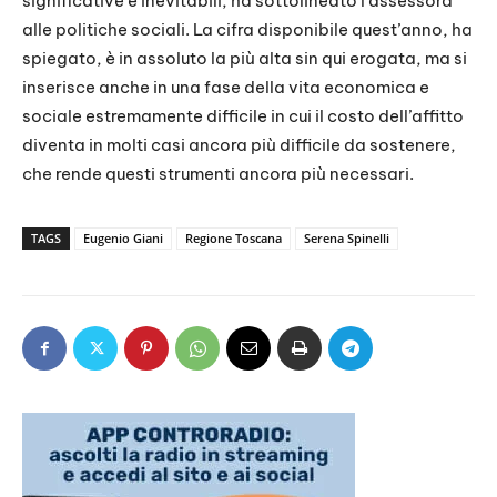
significative e inevitabili, ha sottolineato l’assessora
alle politiche sociali. La cifra disponibile quest’anno, ha
spiegato, è in assoluto la più alta sin qui erogata, ma si
inserisce anche in una fase della vita economica e
sociale estremamente difficile in cui il costo dell’affitto
diventa in molti casi ancora più difficile da sostenere,
che rende questi strumenti ancora più necessari.
TAGS
Eugenio Giani
Regione Toscana
Serena Spinelli