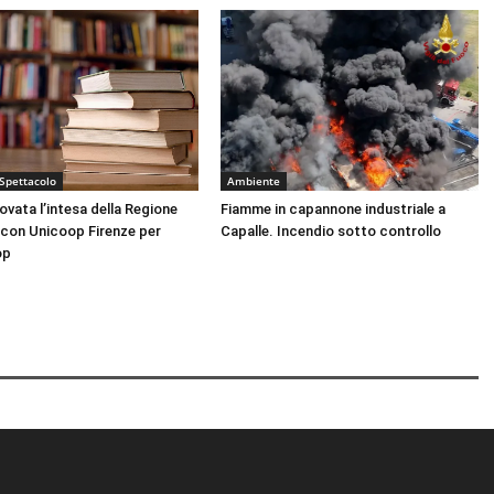
 Spettacolo
Ambiente
nnovata l’intesa della Regione
Fiamme in capannone industriale a
con Unicoop Firenze per
Capalle. Incendio sotto controllo
op