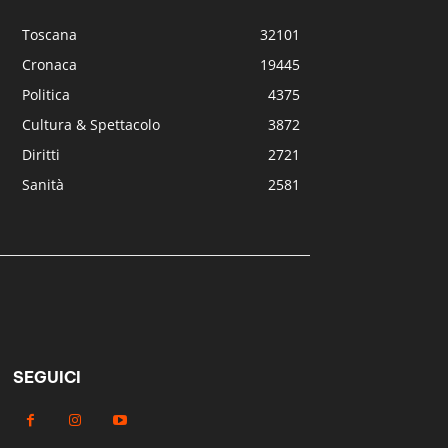
Toscana
32101
Cronaca
19445
Politica
4375
Cultura & Spettacolo
3872
Diritti
2721
Sanità
2581
SEGUICI