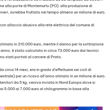
e alla porte di Montemurlo (PO) alla produzione di
inieri, avrebbe fruttato nel tempo almeno un milione di euro.
on allaccio abusivo alla rete elettrica del comune di
stimato in 210.000 euro, mentre il danno per la sottrazione
n anno, è stato calcolato in circa 73.000 euro dai tecnici
ono stati portati al carcere di Prato.
a circa 14 mesi, era in grado d’effettuare sei cicli di
strale) per un ricavo all’anno stimato in un milione di euro.
enitori da 5 kg, veniva inviata in Nord Europa dove si
ai 5.000 ai 7.000 euro al chilogrammo in base alla