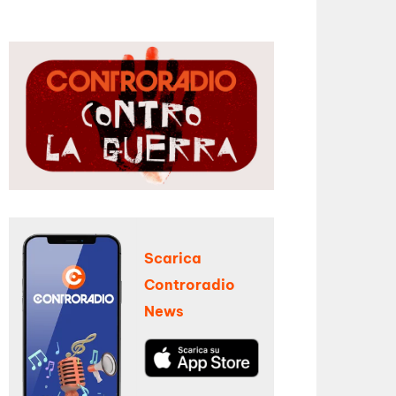
Scarica
Controradio
News