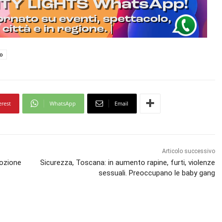
o
erest
WhatsApp
Email
Articolo successivo
dozione
Sicurezza, Toscana: in aumento rapine, furti, violenze
sessuali. Preoccupano le baby gang