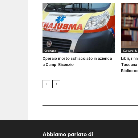
Cronaca
Cultura &
Operaio morto schiacciato in azienda
Libri, ri
a Campi Bisenzio
Toscana 
Biblioco
Abbiamo parlato di