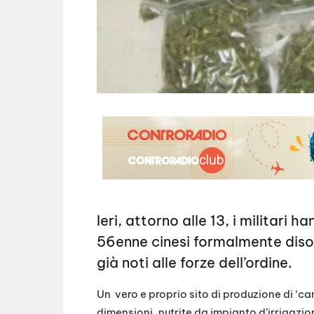
Ieri, attorno alle 13, i militari
56enne cinesi formalmente diso
già noti alle forze dell’ordine.
Un vero e proprio sito di produzione di ‘ca
dimensioni, nutrite da impianto d’irrigazio