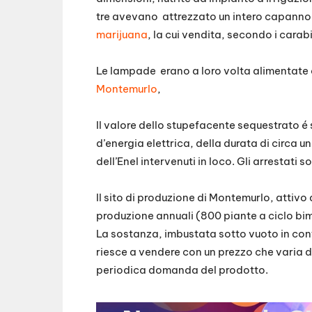
tre avevano attrezzato un intero capannon
marijuana
, la cui vendita, secondo i carab
Le lampade erano a loro volta alimentate c
Montemurlo
,
Il valore dello stupefacente sequestrato é 
d’energia elettrica, della durata di circa u
dell’Enel intervenuti in loco. Gli arrestati s
Il sito di produzione di Montemurlo, attivo d
produzione annuali (800 piante a ciclo bime
La sostanza, imbustata sotto vuoto in cont
riesce a vendere con un prezzo che varia d
periodica domanda del prodotto.