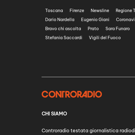
Toscana
Firenze
Newsline
Regione 
Dario Nardella
Eugenio Giani
Coronavi
Bravo chi ascolta
Prato
Sara Funaro
Stefania Saccardi
Vigili del Fuoco
CHI SIAMO
Controradio testata giornalistica radiodi