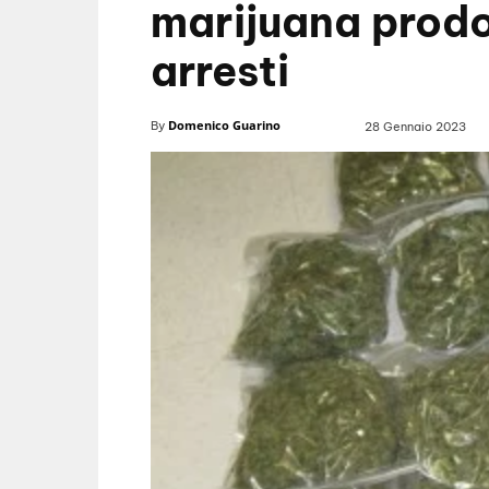
marijuana prodo
arresti
Domenico Guarino
By
28 Gennaio 2023