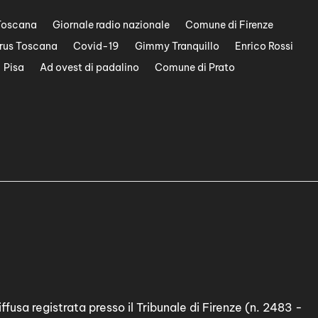
Toscana
Giornale radio nazionale
Comune di Firenze
rus Toscana
Covid-19
Gimmy Tranquillo
Enrico Rossi
Pisa
Ad ovest di padalino
Comune di Prato
ffusa registrata presso il Tribunale di Firenze (n. 2483 -