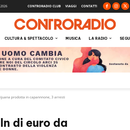
 2026
CONTRORADIO CLUB
VIAGGI
CONTATTI
CULTURA & SPETTACOLO
MUSICA
LA RADIO
SEGU
juana prodotta in capannnone, 3 arresti
ln di euro da