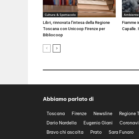
Cultura & Spettacolo
Ambiente
Libri, rinnovata l’intesa della Regione
Fiamme i
Toscana con Unicoop Firenze per
Capalle. 
Bibliocoop
Abbiamo parlato di
Toscana
Firenze
Newsline
Regione 
Dario Nardella
Eugenio Giani
Coronavi
Bravo chi ascolta
Prato
Sara Funaro