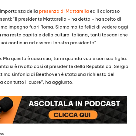
 l’importanza della
presenza di Mattarella
ed il caloroso
enti: “Il presidente Mattarella – ha detto – ha scelto di
timo impegno fuori Roma. Siamo molto felici di vedere oggi
a ma resta capitale della cultura italiana, tanti toscani che
oi continua ad essere il nostro presidente”.
le. Ma questa è casa sua, torni quando vuole con sua figlia.
hta si è rivolto così al presidente della Repubblica, Sergio
ttima sinfonia di Beethoven è stata una richiesta del
a con tutto il cuore”, ha aggiunto.
ha