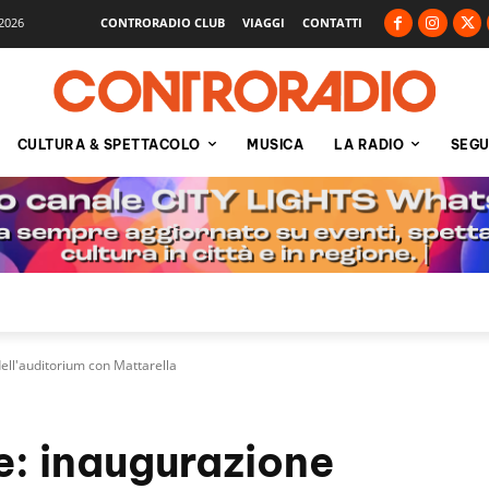
2026
CONTRORADIO CLUB
VIAGGI
CONTATTI
CULTURA & SPETTACOLO
MUSICA
LA RADIO
SEGU
ell'auditorium con Mattarella
: inaugurazione