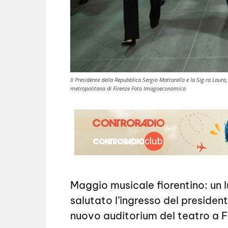
Il Presidente della Repubblica Sergio Mattarella e la Sig.ra Laur
metropolitana di Firenze Foto Imagoeconomica
Maggio musicale fiorentino: un 
salutato l’ingresso del presiden
nuovo auditorium del
teatro
a F