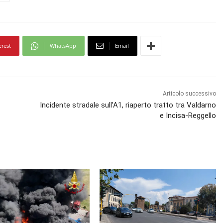
erest
WhatsApp
Email
Articolo successivo
Incidente stradale sull’A1, riaperto tratto tra Valdarno
e Incisa-Reggello