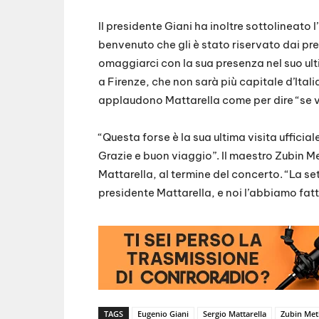
Il presidente Giani ha inoltre sottolineato
benvenuto che gli è stato riservato dai pres
omaggiarci con la sua presenza nel suo ul
a Firenze, che non sarà più capitale d’Itali
applaudono Mattarella come per dire “se vu
“Questa forse è la sua ultima visita ufficia
Grazie e buon viaggio”. Il maestro Zubin Me
Mattarella, al termine del concerto. “La se
presidente Mattarella, e noi l’abbiamo fatt
TAGS
Eugenio Giani
Sergio Mattarella
Zubin Met