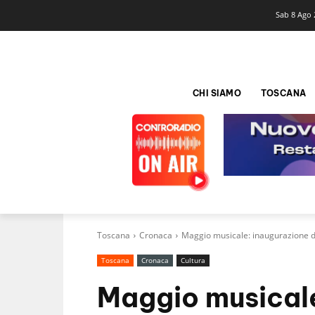
Sab 8 Ago 
CHI SIAMO
TOSCANA
Toscana
Cronaca
Maggio musicale: inaugurazione d
Toscana
Cronaca
Cultura
Maggio musicale