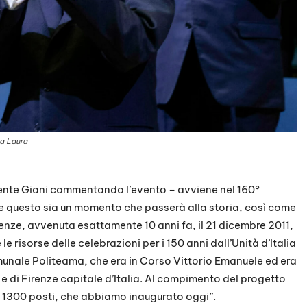
ra Laura
dente Giani commentando l’evento – avviene nel 160°
che questo sia un momento che passerà alla storia, così come
renze, avvenuta esattamente 10 anni fa, il 21 dicembre 2011,
e risorse delle celebrazioni per i 150 anni dall’Unità d’Italia
omunale Politeama, che era in Corso Vittorio Emanuele ed era
 e di Firenze capitale d’Italia. Al compimento del progetto
 1300 posti, che abbiamo inaugurato oggi”.