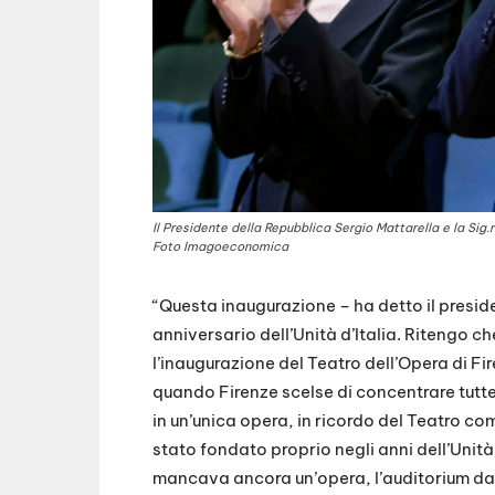
Il Presidente della Repubblica Sergio Mattarella e la Sig.
Foto Imagoeconomica
“Questa inaugurazione – ha detto il presi
anniversario dell’Unità d’Italia. Ritengo 
l’inaugurazione del Teatro dell’Opera di Fi
quando Firenze scelse di concentrare tutte l
in un’unica opera, in ricordo del Teatro c
stato fondato proprio negli anni dell’Unità
mancava ancora un’opera, l’auditorium da