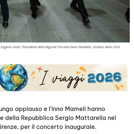
a, Eugenio Giani, Presidente della Regione Toscana Dario Nardella, Sindaco della Città
lungo applauso e l’inno Mameli hanno
te della Repubblica Sergio Mattarella nel
irenze, per il concerto inaugurale.