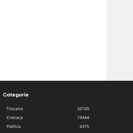
Categorie
Toscana
32100
Cronaca
19444
Politica
4375