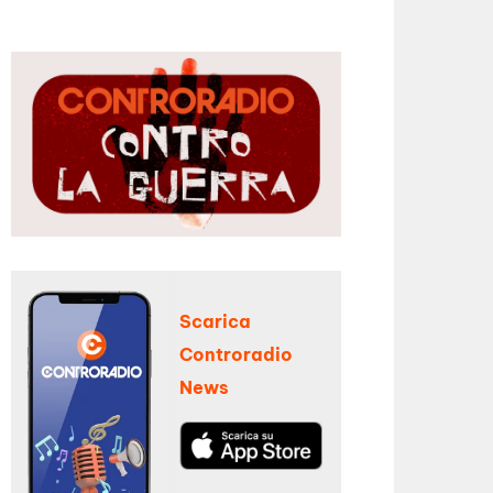
Scarica
Controradio
News