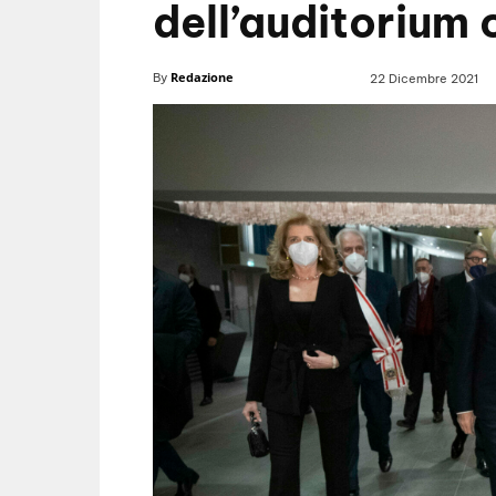
dell’auditorium 
Redazione
By
22 Dicembre 2021