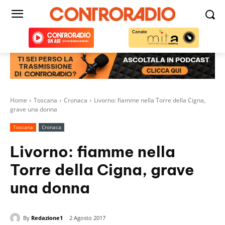
Home
Toscana
Cronaca
Livorno: fiamme nella Torre della Cigna,
grave una donna
Toscana
Cronaca
Livorno: fiamme nella
Torre della Cigna, grave
una donna
By
Redazione1
2 Agosto 2017