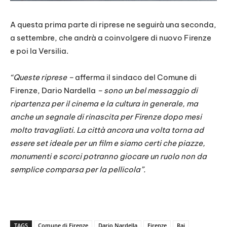
A questa prima parte di riprese ne seguirà una seconda,
a settembre, che andrà a coinvolgere di nuovo Firenze
e poi la Versilia.
“Queste riprese –
afferma il sindaco del Comune di
Firenze, Dario Nardella
– sono un bel messaggio di
ripartenza per il cinema e la cultura in generale, ma
anche un segnale di rinascita per Firenze dopo mesi
molto travagliati. La città ancora una volta torna ad
essere set ideale per un
film e siamo certi che piazze,
monumenti e scorci potranno giocare un ruolo non da
semplice comparsa per la pellicola”.
TAGS
Comune di Firenze
Dario Nardella
Firenze
Rai