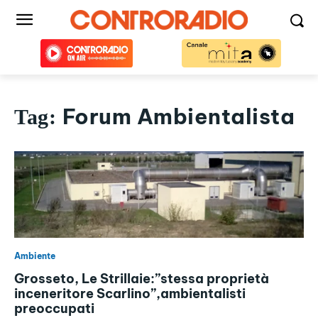
Forum Ambientalista
Tag:
Ambiente
Grosseto, Le Strillaie:”stessa proprietà
inceneritore Scarlino”,ambientalisti
preoccupati