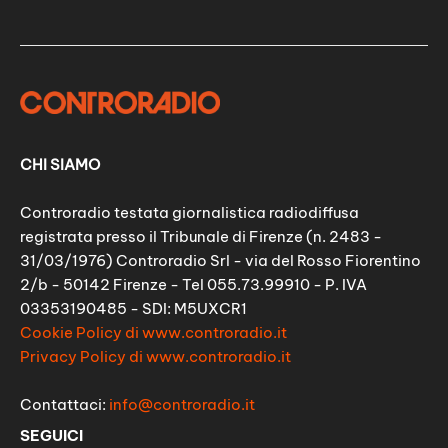
CHI SIAMO
Controradio testata giornalistica radiodiffusa
registrata presso il Tribunale di Firenze (n. 2483 -
31/03/1976) Controradio Srl - via del Rosso Fiorentino
2/b - 50142 Firenze - Tel 055.73.99910 - P. IVA
03353190485 - SDI: M5UXCR1
Cookie Policy di www.controradio.it
Privacy Policy di www.controradio.it
Contattaci:
info@controradio.it
SEGUICI